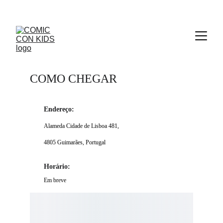
31 OUTUBRO A 01 NOVEMBRO PAVILHÃO MULTIUSOS, 
GUIMARÃES | ESPECIAL HALLOWEEN
COMO CHEGAR
Endereço:
Alameda Cidade de Lisboa 481,
4805 Guimarães, Portugal
Horário:
Em breve